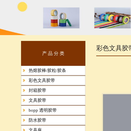
彩色文具胶
产 品 分 类
热熔胶棒/胶粒/胶条
彩色文具胶带
封箱胶带
文具胶带
bopp 透明胶带
防水胶带
文具座