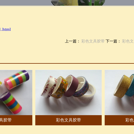
1.html
上一篇：
彩色文具胶带
下一篇：
彩色文
具胶带
彩色文具胶带
彩色