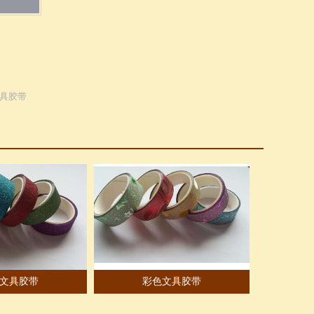
具胶带
文具胶带
彩色文具胶带