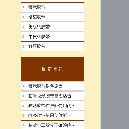
警示胶带
铝箔胶带
美纹纸胶带
牛皮纸胶带
解压胶带
最 新 资 讯
警示胶带褪色原因
临沂隐形胶带是否适合···
布基胶带在户外使用的···
​喷漆作业使用美纹纸···
临沂电工胶带正确缠绕···