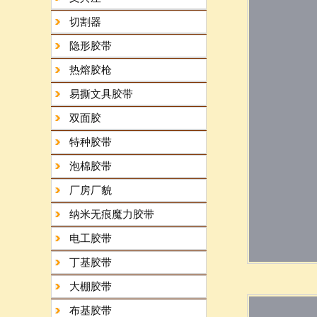
切割器
隐形胶带
热熔胶枪
易撕文具胶带
双面胶
特种胶带
泡棉胶带
厂房厂貌
纳米无痕魔力胶带
电工胶带
丁基胶带
大棚胶带
布基胶带