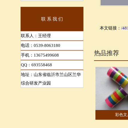
联 系 我 们
本文链接：
/48
联系人：王经理
电话：0539-8063180
热品推荐
手机：13675499608
QQ：693558468
地址：山东省临沂市兰山区兰华
综合研发产业园
彩色文