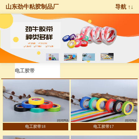
山东劲牛粘胶制品厂
导航 ↑↓
电工胶带
电工胶带18
电工胶带17