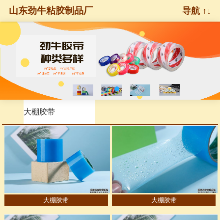
山东劲牛粘胶制品厂
导航 ↑↓
大棚胶带
大棚胶带
大棚胶带