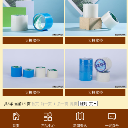
大棚胶带
大棚胶带
大棚胶带
大棚胶带
共6条 当前1/1页
首页
前一页
1
后一页
尾页
首页
产品中心
新闻资讯
一键拨号