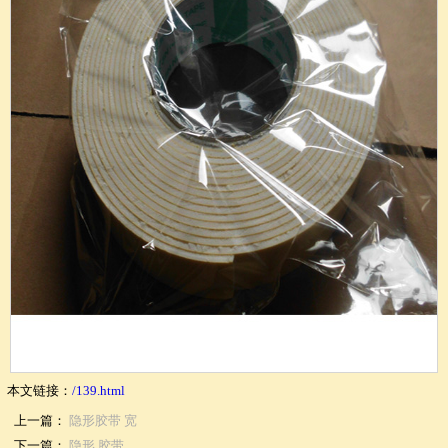
本文链接：
/139.html
上一篇：
隐形胶带 宽
下一篇：
隐形 胶带